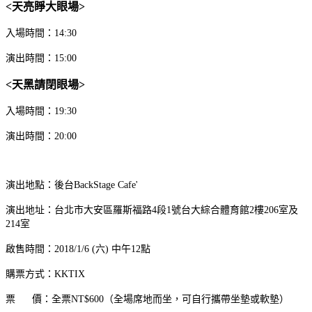
<天亮睜大眼場>
入場時間：14:30
演出時間：15:00
<天黑請閉眼場>
入場時間：19:30
演出時間：20:00
演出地點：後台BackStage Cafe'
演出地址：台北市大安區羅斯福路4段1號台大綜合體育館2樓206室及
214室
啟售時間：2018/1/6 (六) 中午12點
購票方式：KKTIX
票 價：全票NT$600（全場席地而坐，可自行攜帶坐墊或軟墊）