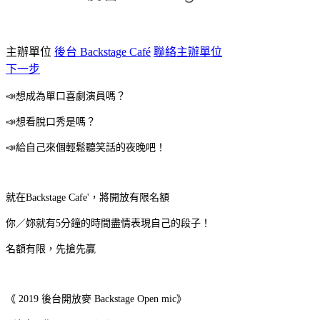
主辦單位
後台 Backstage Café
聯絡主辦單位
下一步
📣想成為單口喜劇演員嗎？
📣想看脫口秀是嗎？
📣給自己來個輕鬆聽笑話的夜晚吧！
就在Backstage Cafe'
，將開放有限名額
你／妳就有5分鐘的時間盡情表現自己的段子！
名額有限，先搶先贏
《 2019 後台開放麥 Backstage Open mic》