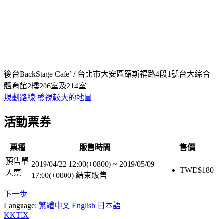
後台BackStage Cafe’ / 台北市大安區羅斯福路4段1號台大綜合
體育館2樓206室及214室
規劃路線
檢視較大的地圖
活動票券
票種
販售時間
售價
預售單
2019/04/22 12:00(+0800)
~
2019/05/09
TWD$
180
人票
17:00(+0800)
結束販售
下一步
Language:
繁體中文
English
日本語
KKTIX