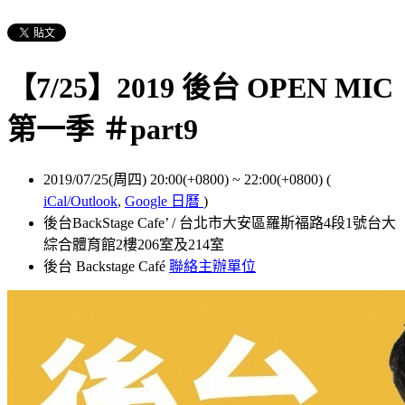
【7/25】2019 後台 OPEN MIC
第一季 ＃part9
2019/07/25(周四) 20:00(+0800)
~
22:00(+0800)
(
iCal/Outlook
,
Google 日曆
)
後台BackStage Cafe’ / 台北市大安區羅斯福路4段1號台大
綜合體育館2樓206室及214室
後台 Backstage Café
聯絡主辦單位