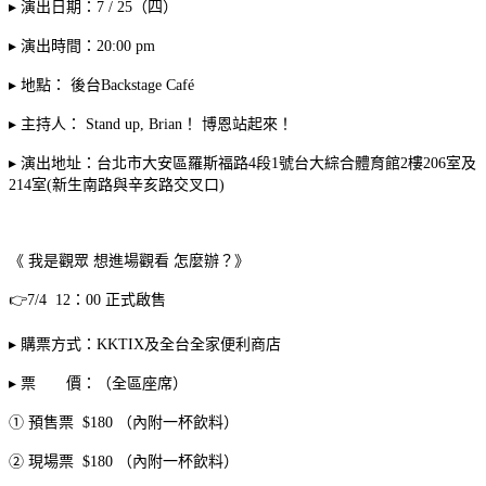
▸ 演出日期：7 / 25（四）
▸ 演出時間：20:00 pm
▸ 地點： 後台Backstage Café
▸ 主持人： Stand up, Brian！ 博恩站起來！
▸ 演出地址：台北市大安區羅斯福路4段1號台大綜合體育館2樓206室及
214室(新生南路與辛亥路交叉口)
《 我是觀眾 想進場觀看 怎麼辦？》
👉7/4 12：00 正式啟售
▸ 購票方式：KKTIX及全台全家便利商店
▸ 票 價：（全區座席）
① 預售票 $180 （內附一杯飲料）
② 現場票 $180 （內附一杯飲料）