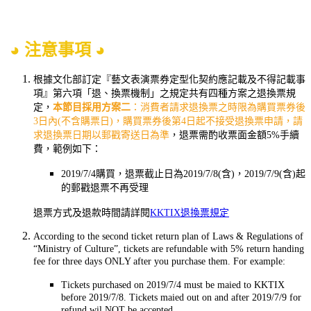
◕ 注意事項 ◕
根據文化部訂定『藝文表演票券定型化契約應記載及不得記載事
項』第六項「退、換票機制」之規定共有四種方案之退換票規
定，
本節目採用方案二
：消費者請求退換票之時限為購買票券後
3日內(不含購票日)，購買票券後第4日起不接受退換票申請，請
求退換票日期以郵戳寄送日為準
，退票需酌收票面金額5%手續
費，範例如下：
2019/7/4購買，退票截止日為2019/7/8(含)，2019/7/9(含)起
的郵戳退票不再受理
退票方式及退款時間請詳閱
KKTIX退換票規定
According to the second ticket return plan of Laws & Regulations of
“Ministry of Culture”, tickets are refundable with 5% return handing
fee for three days ONLY after you purchase them. For example:
Tickets purchased on 2019/7/4 must be maied to KKTIX
before 2019/7/8. Tickets maied out on and after 2019/7/9 for
refund wil NOT be accepted.