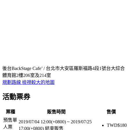
後台BackStage Cafe’ / 台北市大安區羅斯福路4段1號台大綜合
體育館2樓206室及214室
規劃路線
檢視較大的地圖
活動票券
票種
販售時間
售價
預售單
2019/07/04 12:00(+0800)
~
2019/07/25
TWD$
180
人票
17:00(+0800)
結束販售