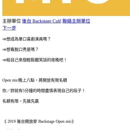
主辦單位
後台 Backstage Café
聯絡主辦單位
下一步
📣想成為單口喜劇演員嗎？
📣想看脫口秀是嗎？
📣給自己來個輕鬆聽笑話的夜晚吧！
Open mic晚上八點，將開放有限名額
你／妳就有5分鐘的時間盡情表現自己的段子！
名額有限，先搶先贏
《 2019 後台開放麥 Backstage Open mic》